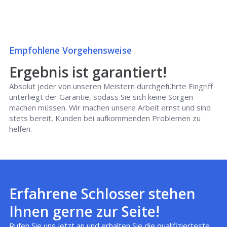
Empfohlene Vorgehensweise
Ergebnis ist garantiert!
Absolut jeder von unseren Meistern durchgeführte Eingriff
unterliegt der Garantie, sodass Sie sich keine Sorgen
machen müssen. Wir machen unsere Arbeit ernst und sind
stets bereit, Kunden bei aufkommenden Problemen zu
helfen.
Erfahrene Schlosser stehen
Ihnen gerne zur Seite!
Rufen Sie uns jetzt an und erhalten Sie die qualifizierteste